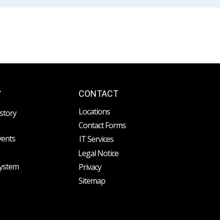
CONTACT
Y
Locations
story
Contact Forms
vents
IT Services
Legal Notice
System
Privacy
Sitemap