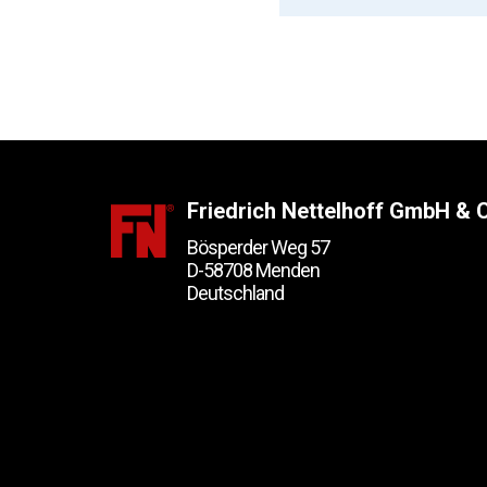
Friedrich Nettelhoff GmbH & 
Bösperder Weg 57
D-58708 Menden
Deutschland