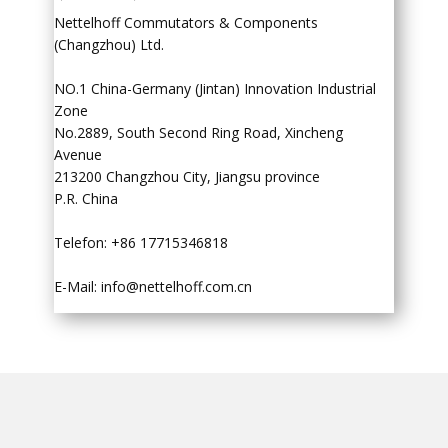
Nettelhoff Commutators & Components
(Changzhou) Ltd.
NO.1 China-Germany (Jintan) Innovation Industrial
Zone
No.2889, South Second Ring Road, Xincheng
Avenue
213200 Changzhou City, Jiangsu province
P.R. China
Telefon: +86 17715346818
E-Mail:
info@nettelhoff.com.cn