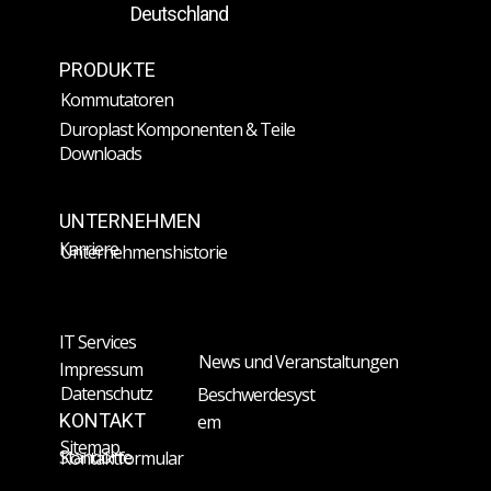
Deutschland
PRODUKTE
Kommutatoren
Duroplast Komponenten & Teile
Downloads
UNTERNEHMEN
Karriere
Unternehmenshistorie
IT Services
News und Veranstaltungen
Impressum
Datenschutz
Beschwerdesyst
KONTAKT
em
Sitemap
Standorte
Kontaktformular