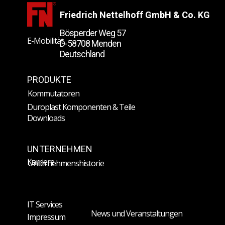
Friedrich Nettelhoff GmbH & Co. KG
Bösperder Weg 57
E-Mobilität
D-58708 Menden
Deutschland
PRODUKTE
Kommutatoren
Duroplast Komponenten & Teile
Downloads
UNTERNEHMEN
Karriere
Unternehmenshistorie
IT Services
News und Veranstaltungen
Impressum