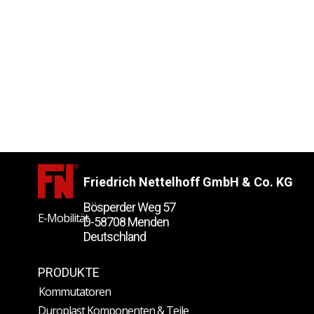
Friedrich Nettelhoff GmbH & Co. KG
Bösperder Weg 57
E-Mobilität
D-58708 Menden
Deutschland
PRODUKTE
Kommutatoren
Duroplast Komponenten & Teile